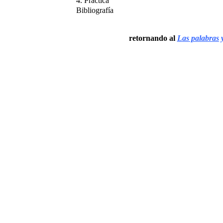
4. Práctica
Bibliografía
retornando al
Las palabras 